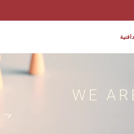
افنية