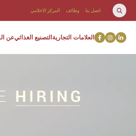
اتصل بنا
وظائف
المركز الاعلامي
العلامات التجارية
التصنيع الغذائي
عن الد