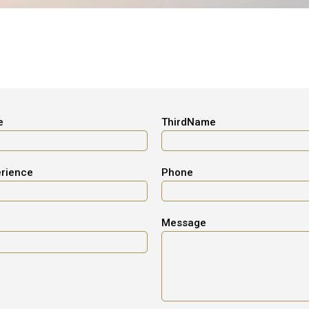
e
ThirdName
rience
Phone
Message